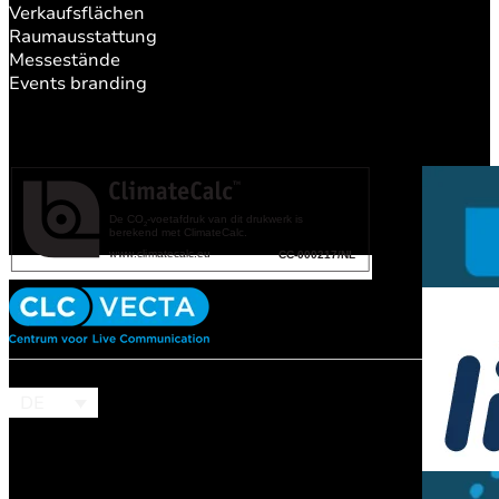
Verkaufsflächen
Raumausstattung
Messestände
Events branding
DE