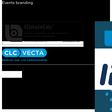
Events branding
DE