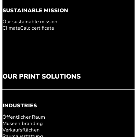
SUSTAINABLE MISSION
Our sustainable mission
ClimateCalc certificate
OUR PRINT SOLUTIONS
INDUSTRIES
Öffentlicher Raum
Museen branding
Verkaufsflächen
Raumausstattung