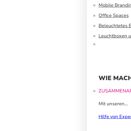
Mobile Brandi
Office Spaces
Beleuchtetes 
Leuchtboxen u
WIE MACH
ZUSAMMENAR
Mit unseren
Großformatdr
Hilfe von Expe
können wir Ih