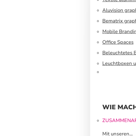
Aluvision grap
Bematrix grap
Mobile Brandi
Office Spaces
Beleuchtetes 
Leuchtboxen u
WIE MACH
ZUSAMMENAR
Mit unseren