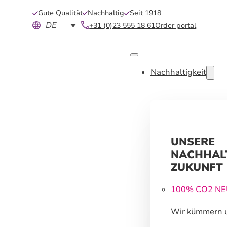
Gute Qualität
Nachhaltig
Seit 1918
DE
+31 (0)23 555 18 61
Order portal
Nachhaltigkeit
UNSERE
NACHHAL
ZUKUNFT
100% CO2 N
Wir kümmern 