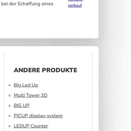
 bei der Schaffung eines
verkauf
ANDERE PRODUKTE
Big Led Up
Multi Tower 3D
BIG UP
PICUP display-system
LEDUP Counter