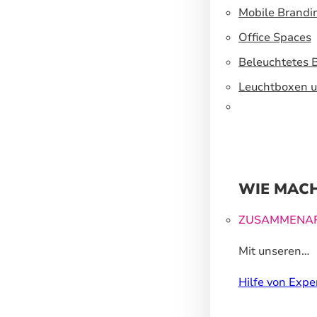
Mobile Brandi
Office Spaces
Beleuchtetes 
Leuchtboxen u
WIE MACH
ZUSAMMENAR
Mit unseren
Großformatdr
Hilfe von Expe
können wir Ih