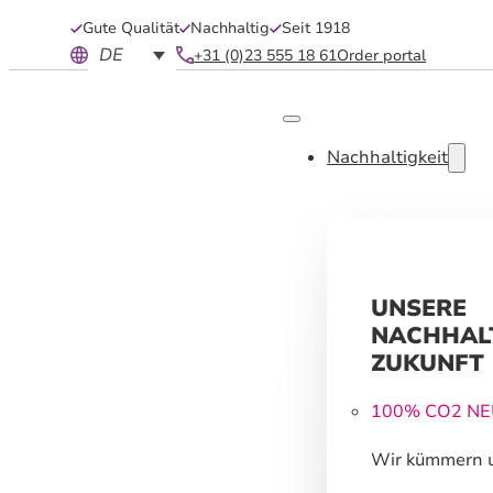
Gute Qualität
Nachhaltig
Seit 1918
DE
+31 (0)23 555 18 61
Order portal
Nachhaltigkeit
UNSERE
NACHHAL
ZUKUNFT
100% CO2 N
Wir kümmern 