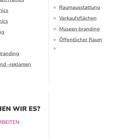
Raumausstattung
hics
Verkaufsflächen
hics
Museen branding
ng
Öffentlicher Raum
Branding
nd -reklamen
EN WIR ES?
BEITEN