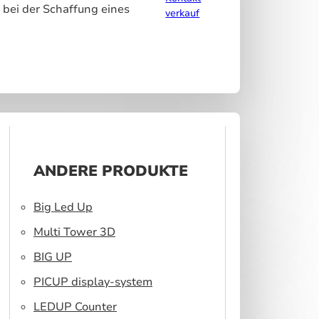
 bei der Schaffung eines
verkauf
ANDERE PRODUKTE
Big Led Up
Multi Tower 3D
BIG UP
PICUP display-system
LEDUP Counter