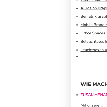
Aluvision grap
Bematrix grap
Mobile Brandi
Office Spaces
Beleuchtetes 
Leuchtboxen u
WIE MACH
ZUSAMMENAR
Mit unseren