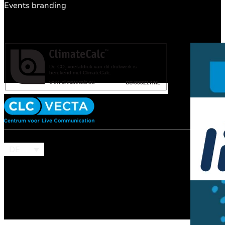
Events branding
DE