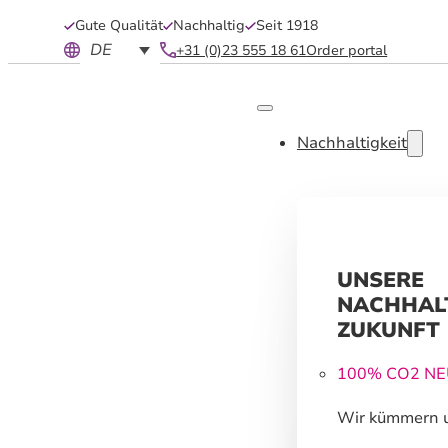
Gute Qualität
Nachhaltig
Seit 1918
DE
+31 (0)23 555 18 61
Order portal
Nachhaltigkeit
UNSERE
NACHHAL
ZUKUNFT
100% CO2 N
Wir kümmern 