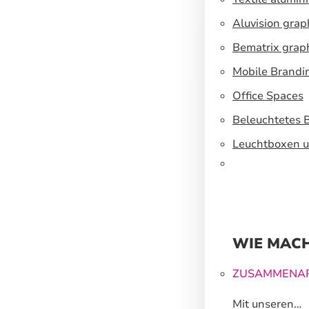
Aluvision grap
Bematrix grap
Mobile Brandi
Office Spaces
Beleuchtetes 
Leuchtboxen u
WIE MACH
ZUSAMMENAR
Mit unseren