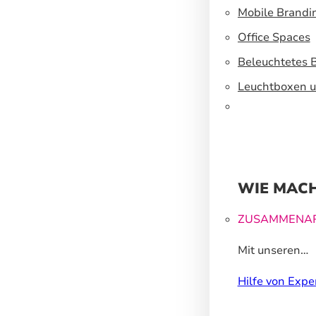
Mobile Brandi
Office Spaces
Beleuchtetes 
Leuchtboxen u
WIE MACH
ZUSAMMENAR
Mit unseren
Großformatdr
Hilfe von Expe
können wir Ih