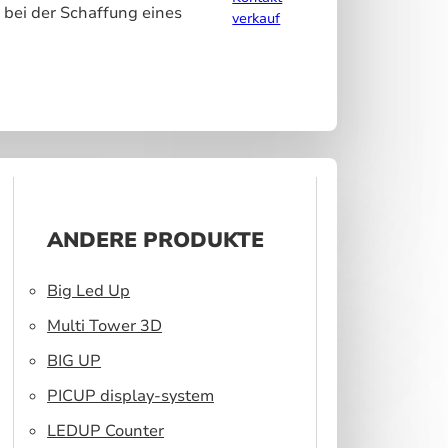
 bei der Schaffung eines
verkauf
ANDERE PRODUKTE
Big Led Up
Multi Tower 3D
BIG UP
PICUP display-system
LEDUP Counter