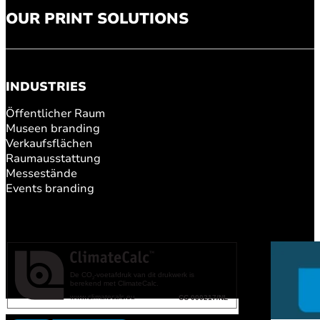
OUR PRINT SOLUTIONS
INDUSTRIES
Öffentlicher Raum
Museen branding
Verkaufsflächen
Raumausstattung
Messestände
Events branding