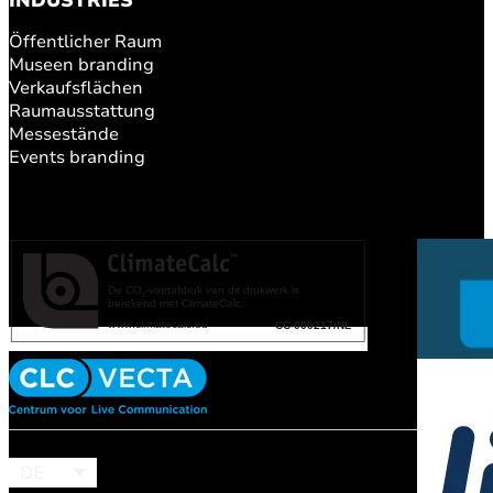
INDUSTRIES
Öffentlicher Raum
Museen branding
Verkaufsflächen
Raumausstattung
Messestände
Events branding
DE