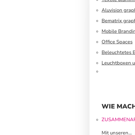
Aluvision grap
Bematrix grap
Mobile Brandi
Office Spaces
Beleuchtetes 
Leuchtboxen u
WIE MACH
ZUSAMMENAR
Mit unseren