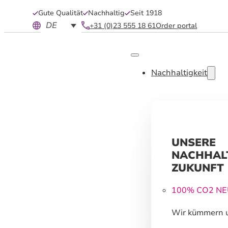
Gute Qualität
Nachhaltig
Seit 1918
DE
+31 (0)23 555 18 61
Order portal
Nachhaltigkeit
UNSERE
NACHHAL
ZUKUNFT
100% CO2 N
Wir kümmern 