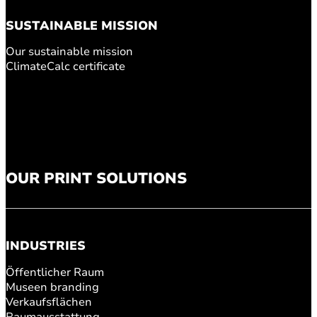
SUSTAINABLE MISSION
Our sustainable mission
ClimateCalc certificate
OUR PRINT SOLUTIONS
INDUSTRIES
Öffentlicher Raum
Museen branding
Verkaufsflächen
Raumausstattung