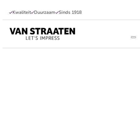
Kwaliteit
Duurzaam
Sinds 1918