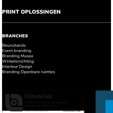
PRINT OPLOSSINGEN
BRANCHES
Beursstands
Event branding
Branding Musea
Winkelinrichting
Interieur Design
Branding Openbare ruimtes