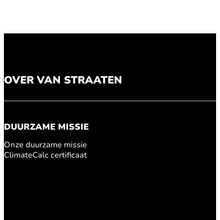
OVER VAN STRAATEN
DUURZAME MISSIE
Onze duurzame missie
ClimateCalc certificaat