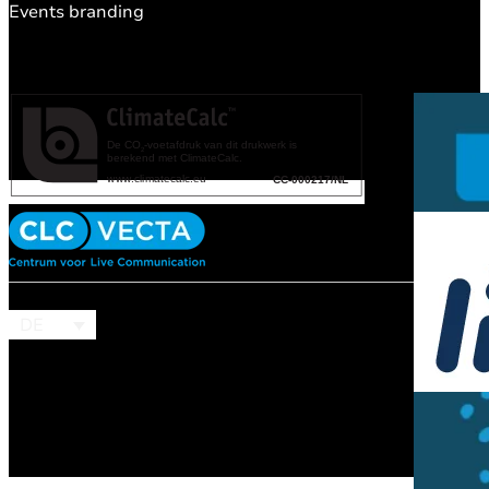
Events branding
DE