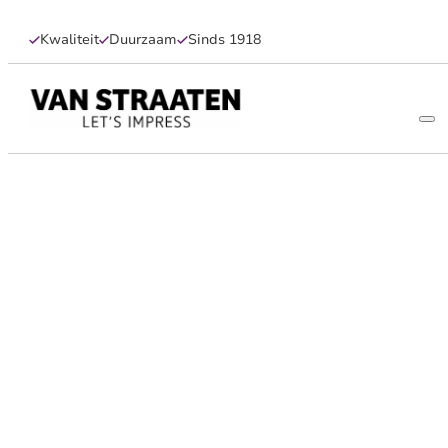
Kwaliteit
Duurzaam
Sinds 1918