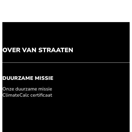
OVER VAN STRAATEN
DUURZAME MISSIE
Onze duurzame missie
ClimateCalc certificaat