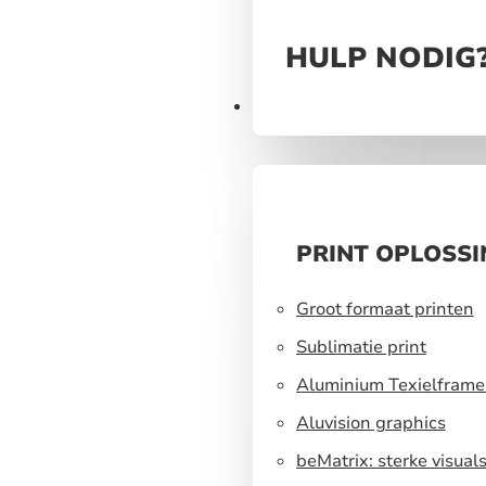
HULP NODIG
Producten
PRINT OPLOSS
Groot formaat printen
Sublimatie print
Aluminium Texielframe
Aluvision graphics
beMatrix: sterke visual