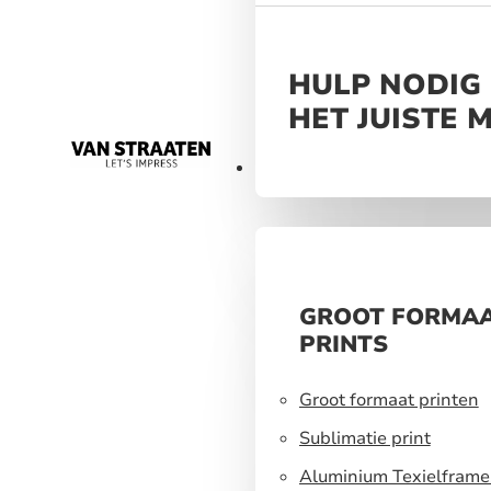
HULP NODIG 
HET JUISTE 
Materialen
GROOT FORMA
PRINTS
Groot formaat printen
Sublimatie print
Aluminium Texielframe