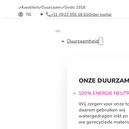
Kwaliteit
Duurzaam
Sinds 1918
NL
+31 (0)23 555 18 61
Order portal
Duurzaamheid
ONZE DUURZAM
100% ENERGIE NEUT
Wij zorgen voor onze t
daarom gebruiken wij
watergedragen inkt en
we gerecyclede materia