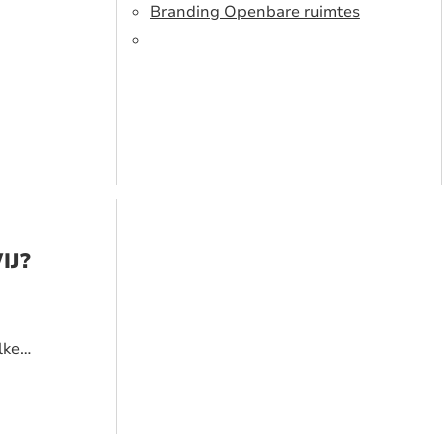
Branding Openbare ruimtes
IJ?
lke