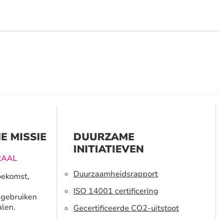
E MISSIE
DUURZAME
INITIATIEVEN
RAAL
Duurzaamheidsrapport
oekomst,
ISO 14001 certificering
 gebruiken
len.
Gecertificeerde CO2-uitstoot