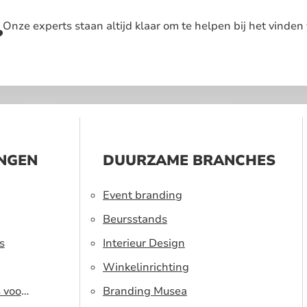
Onze experts staan altijd klaar om te helpen bij het vinden 
?
INGEN
DUURZAME BRANCHES
Event branding
Beursstands
s
Interieur Design
Winkelinrichting
s voor
Branding Musea