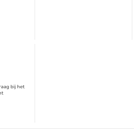
aag bij het
nt