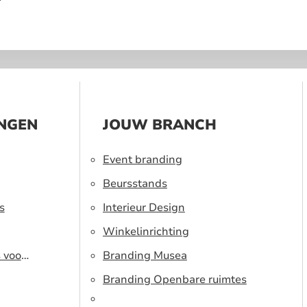
?
INGEN
JOUW BRANCH
Event branding
Beursstands
s
Interieur Design
Winkelinrichting
s voor
Branding Musea
Branding Openbare ruimtes