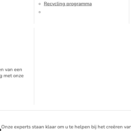
Recycling programma
en van een
g met onze
Onze experts staan klaar om u te helpen bij het creëren va