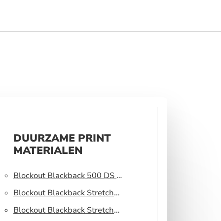
DUURZAME PRINT
MATERIALEN
Blockout Blackback 500 DS –
Lichtblokkerend peesdoek
Blockout Blackback Stretch
320 DS – Lichtblokkerend
Blockout Blackback Stretch