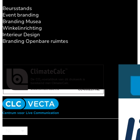
Beursstands
Event branding
Branding Musea
Winkelinrichting
Interieur Design
Branding Openbare ruimtes
NL