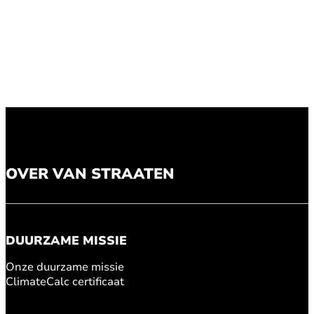
OVER VAN STRAATEN
DUURZAME MISSIE
Onze duurzame missie
ClimateCalc certificaat