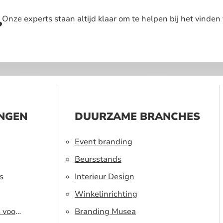
Onze experts staan altijd klaar om te helpen bij het vinden 
?
INGEN
DUURZAME BRANCHES
Event branding
Beursstands
s
Interieur Design
Winkelinrichting
s voor
Branding Musea