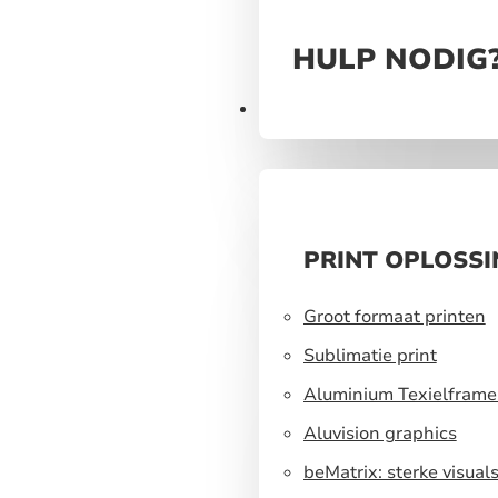
HULP NODIG
Producten
PRINT OPLOSS
Groot formaat printen
Sublimatie print
Aluminium Texielframe
Aluvision graphics
beMatrix: sterke visual