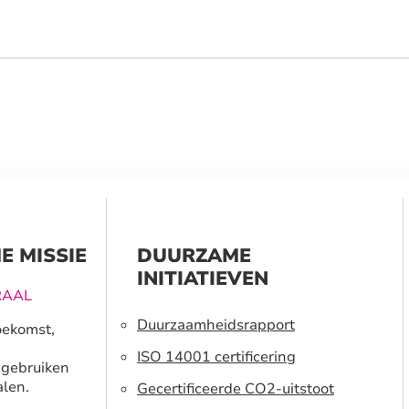
E MISSIE
DUURZAME
INITIATIEVEN
RAAL
Duurzaamheidsrapport
oekomst,
ISO 14001 certificering
 gebruiken
len.
Gecertificeerde CO2-uitstoot