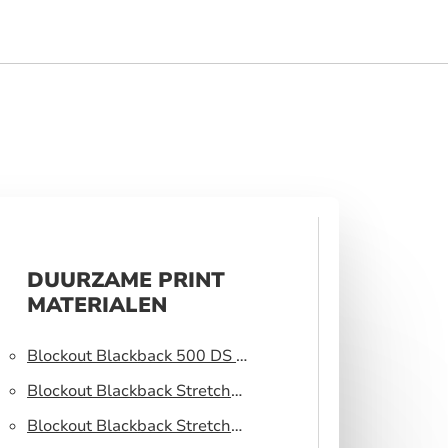
DUURZAME PRINT
MATERIALEN
Blockout Blackback 500 DS –
Lichtblokkerend peesdoek
Blockout Blackback Stretch
320 DS – Lichtblokkerend
Blockout Blackback Stretch