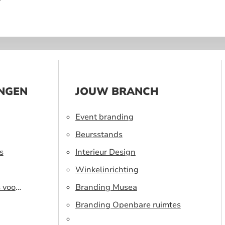
?
INGEN
JOUW BRANCH
Event branding
Beursstands
s
Interieur Design
Winkelinrichting
s voor
Branding Musea
Branding Openbare ruimtes