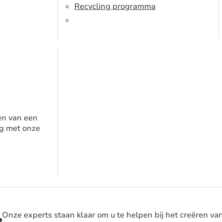
Recycling programma
en van een
g met onze
Onze experts staan klaar om u te helpen bij het creëren va