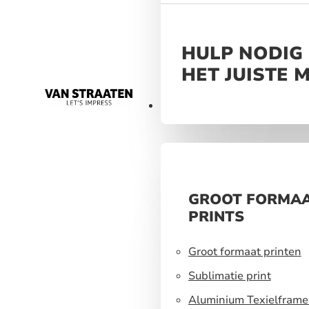
HULP NODIG 
HET JUISTE 
Materialen
GROOT FORMA
PRINTS
Groot formaat printen
Sublimatie print
Aluminium Texielframe