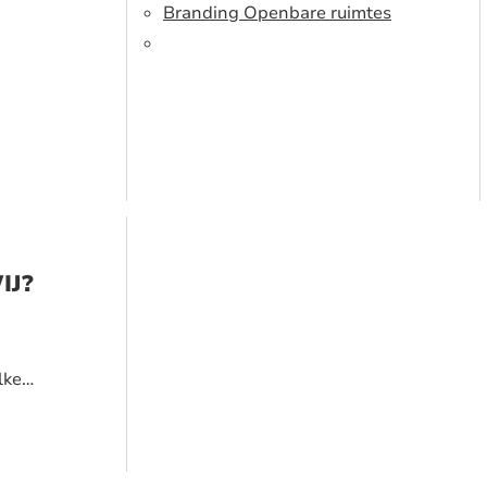
Branding Openbare ruimtes
IJ?
lke