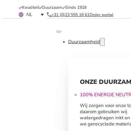
Kwaliteit
Duurzaam
Sinds 1918
NL
+31 (0)23 555 18 61
Order portal
Duurzaamheid
ONZE DUURZAM
100% ENERGIE NEUT
Wij zorgen voor onze t
daarom gebruiken wij
watergedragen inkt en
we gerecyclede materia