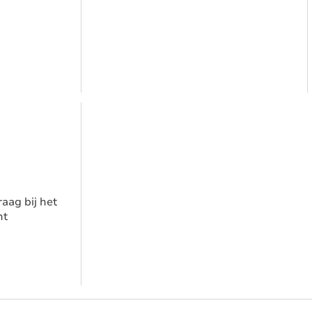
aag bij het
nt