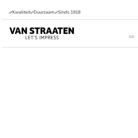
Kwaliteit
Duurzaam
Sinds 1918