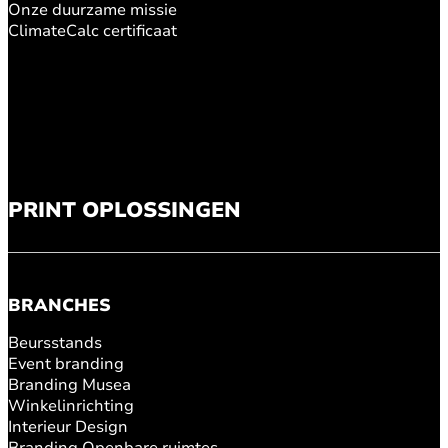
Onze duurzame missie
ClimateCalc certificaat
PRINT OPLOSSINGEN
BRANCHES
Beursstands
Event branding
Branding Musea
Winkelinrichting
Interieur Design
Branding Openbare ruimtes