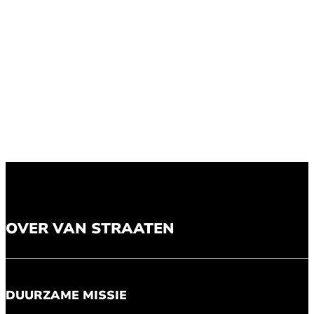
OVER VAN STRAATEN
DUURZAME MISSIE