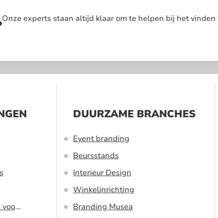
Onze experts staan altijd klaar om te helpen bij het vinden 
?
INGEN
DUURZAME BRANCHES
Event branding
Beursstands
s
Interieur Design
Winkelinrichting
s voor
Branding Musea