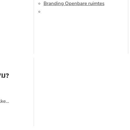
Branding Openbare ruimtes
IJ?
lke