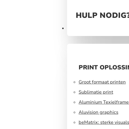
HULP NODIG
Producten
PRINT OPLOSS
Groot formaat printen
Sublimatie print
Aluminium Texielframe
Aluvision graphics
beMatrix: sterke visual