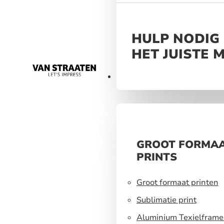
HULP NODIG 
HET JUISTE 
Materialen
GROOT FORMA
PRINTS
Groot formaat printen
Sublimatie print
Aluminium Texielframe