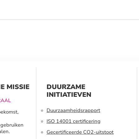
E MISSIE
DUURZAME
INITIATIEVEN
RAAL
Duurzaamheidsrapport
oekomst,
ISO 14001 certificering
 gebruiken
len.
Gecertificeerde CO2-uitstoot