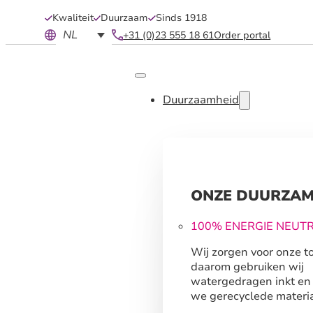
Kwaliteit
Duurzaam
Sinds 1918
NL
+31 (0)23 555 18 61
Order portal
Duurzaamheid
ONZE DUURZAM
100% ENERGIE NEUT
Wij zorgen voor onze t
daarom gebruiken wij
watergedragen inkt en
we gerecyclede materia