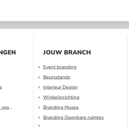
?
INGEN
JOUW BRANCH
Event branding
Beursstands
s
Interieur Design
Winkelinrichting
s voor
Branding Musea
Branding Openbare ruimtes