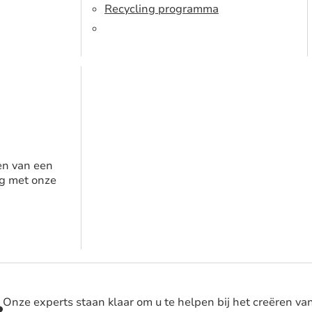
Recycling programma
en van een
g met onze
Onze experts staan klaar om u te helpen bij het creëren va