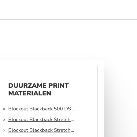
DUURZAME PRINT
MATERIALEN
Blockout Blackback 500 DS –
Lichtblokkerend peesdoek
Blockout Blackback Stretch
320 DS – Lichtblokkerend
Blockout Blackback Stretch