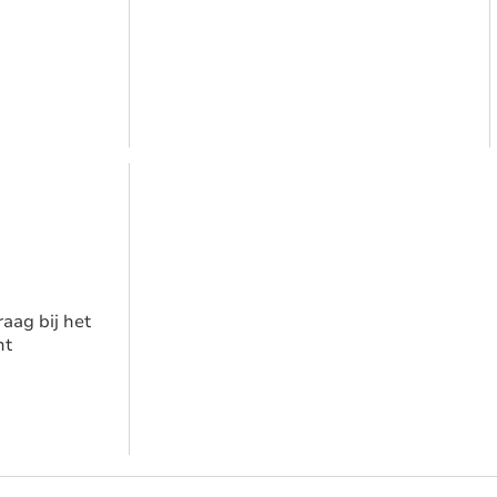
aag bij het
nt