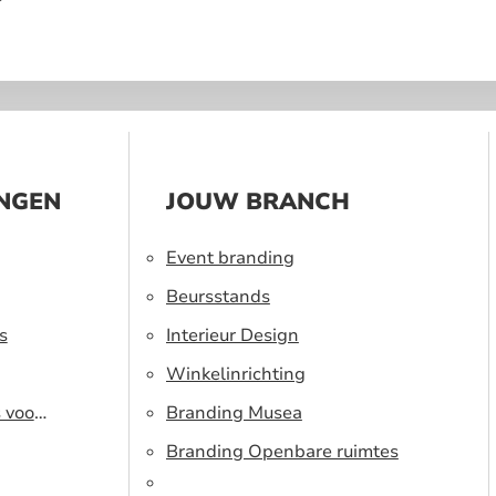
?
INGEN
JOUW BRANCH
Event branding
Beursstands
s
Interieur Design
Winkelinrichting
s voor
Branding Musea
Branding Openbare ruimtes