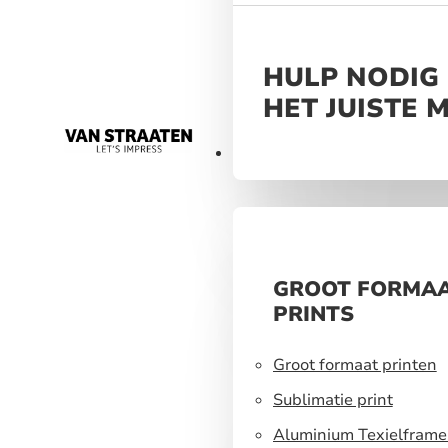
HULP NODIG 
HET JUISTE 
Materialen
GROOT FORMA
PRINTS
Groot formaat printen
Sublimatie print
Aluminium Texielframe