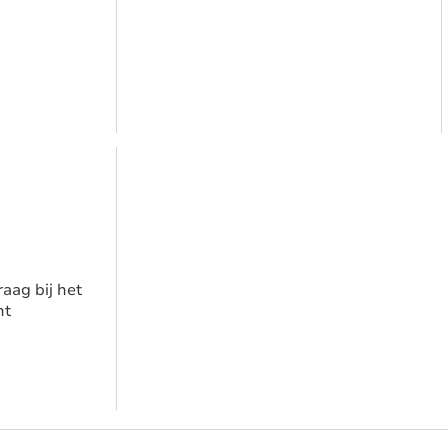
aag bij het
nt