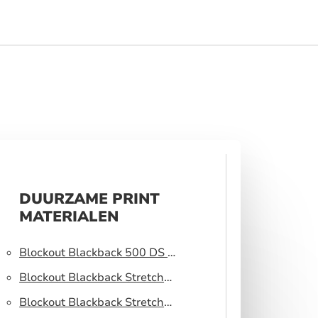
DUURZAME PRINT
MATERIALEN
Blockout Blackback 500 DS –
Lichtblokkerend peesdoek
Blockout Blackback Stretch
320 DS – Lichtblokkerend
Blockout Blackback Stretch