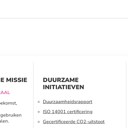
E MISSIE
DUURZAME
INITIATIEVEN
RAAL
Duurzaamheidsrapport
oekomst,
ISO 14001 certificering
 gebruiken
len.
Gecertificeerde CO2-uitstoot