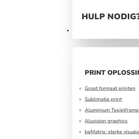
HULP NODIG
Producten
PRINT OPLOSS
Groot formaat printen
Sublimatie print
Aluminium Texielframe
Aluvision graphics
beMatrix: sterke visual