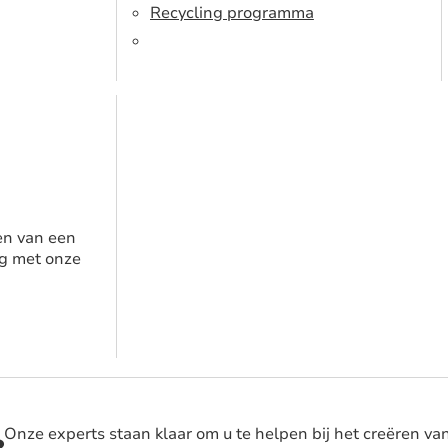
Recycling programma
en van een
g met onze
Onze experts staan klaar om u te helpen bij het creëren va