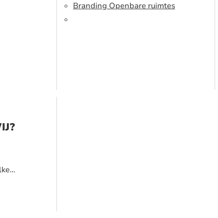
Branding Openbare ruimtes
IJ?
lke