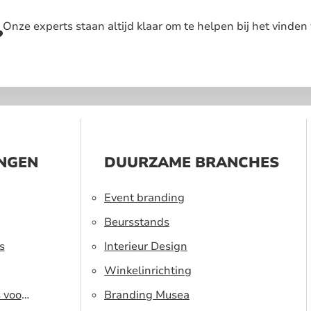
Onze experts staan altijd klaar om te helpen bij het vinden 
?
INGEN
DUURZAME BRANCHES
Event branding
Beursstands
s
Interieur Design
Winkelinrichting
s voor
Branding Musea