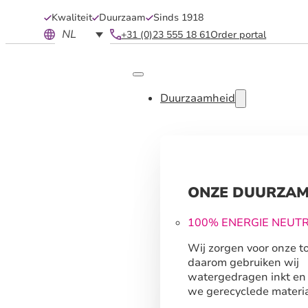
Kwaliteit
Duurzaam
Sinds 1918
NL
+31 (0)23 555 18 61
Order portal
Duurzaamheid
ONZE DUURZAM
100% ENERGIE NEUT
Wij zorgen voor onze t
daarom gebruiken wij
watergedragen inkt en
we gerecyclede materia