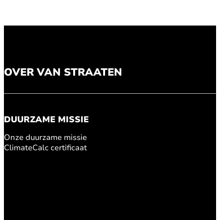
OVER VAN STRAATEN
DUURZAME MISSIE
Onze duurzame missie
ClimateCalc certificaat