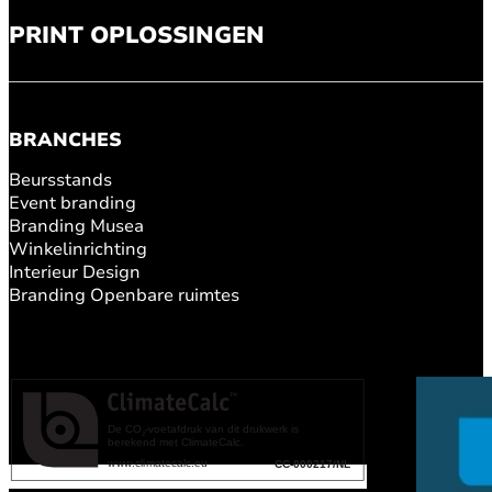
PRINT OPLOSSINGEN
BRANCHES
Beursstands
Event branding
Branding Musea
Winkelinrichting
Interieur Design
Branding Openbare ruimtes