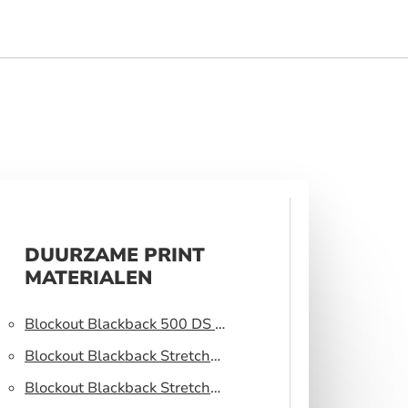
DUURZAME PRINT
MATERIALEN
Blockout Blackback 500 DS –
Lichtblokkerend peesdoek
Blockout Blackback Stretch
320 DS – Lichtblokkerend
Blockout Blackback Stretch