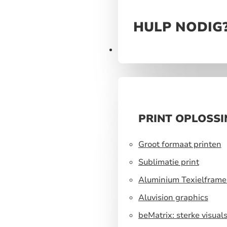
HULP NODIG
Producten
PRINT OPLOSS
Groot formaat printen
Sublimatie print
Aluminium Texielframe
Aluvision graphics
beMatrix: sterke visual