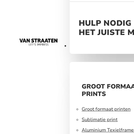
HULP NODIG 
HET JUISTE 
Materialen
GROOT FORMA
PRINTS
Groot formaat printen
Sublimatie print
Aluminium Texielframe