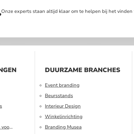
Onze experts staan altijd klaar om te helpen bij het vinden 
?
INGEN
DUURZAME BRANCHES
Event branding
Beursstands
s
Interieur Design
Winkelinrichting
s voor
Branding Musea