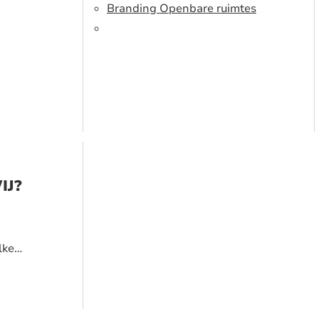
Branding Openbare ruimtes
IJ?
lke