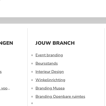
?
INGEN
JOUW BRANCH
Event branding
Beursstands
s
Interieur Design
Winkelinrichting
s voor
Branding Musea
Branding Openbare ruimtes