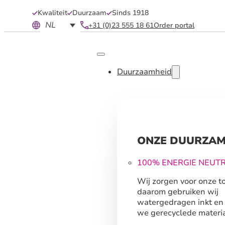
Kwaliteit
Duurzaam
Sinds 1918
NL
+31 (0)23 555 18 61
Order portal
Duurzaamheid
ONZE DUURZAM
100% ENERGIE NEUT
Wij zorgen voor onze t
daarom gebruiken wij
watergedragen inkt en
we gerecyclede materia