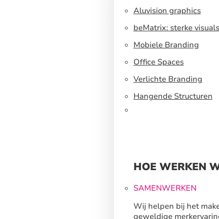
Aluvision graphics
beMatrix: sterke visual
een flexibel
Mobiele Branding
standbouwsysteem
Office Spaces
Verlichte Branding
Hangende Structuren
HOE WERKEN W
SAMENWERKEN
Wij helpen bij het mak
geweldige merkervarin