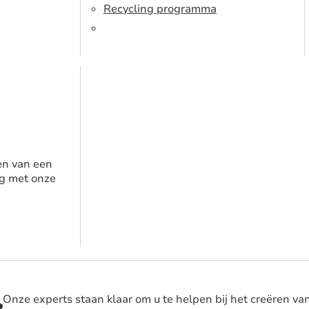
Recycling programma
en van een
g met onze
Onze experts staan klaar om u te helpen bij het creëren va