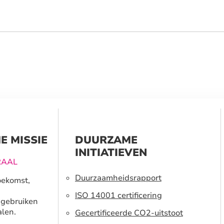
E MISSIE
DUURZAME
INITIATIEVEN
RAAL
Duurzaamheidsrapport
oekomst,
ISO 14001 certificering
 gebruiken
len.
Gecertificeerde CO2-uitstoot