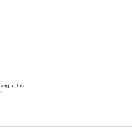
aag bij het
nt