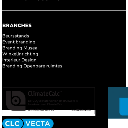
BRANCHES
Beursstands
Event branding
Branding Musea
Winkelinrichting
Interieur Design
Branding Openbare ruimtes