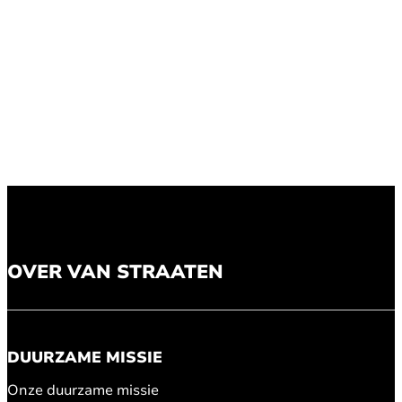
OVER VAN STRAATEN
DUURZAME MISSIE
Onze duurzame missie