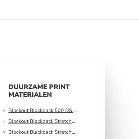
DUURZAME PRINT
MATERIALEN
Blockout Blackback 500 DS –
Lichtblokkerend peesdoek
Blockout Blackback Stretch
320 DS – Lichtblokkerend
Blockout Blackback Stretch