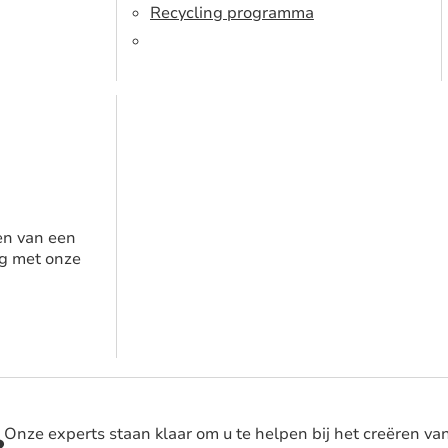
Recycling programma
en van een
g met onze
Onze experts staan klaar om u te helpen bij het creëren va