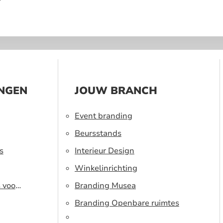
?
INGEN
JOUW BRANCH
Event branding
Beursstands
s
Interieur Design
Winkelinrichting
s voor
Branding Musea
Branding Openbare ruimtes