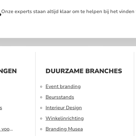
Onze experts staan altijd klaar om te helpen bij het vinden 
?
INGEN
DUURZAME BRANCHES
Event branding
Beursstands
s
Interieur Design
Winkelinrichting
s voor
Branding Musea