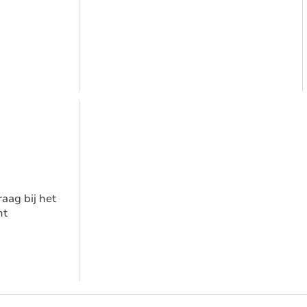
aag bij het
nt