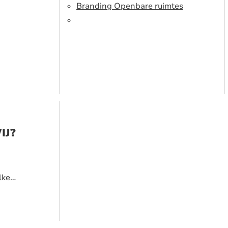
Branding Openbare ruimtes
IJ?
lke