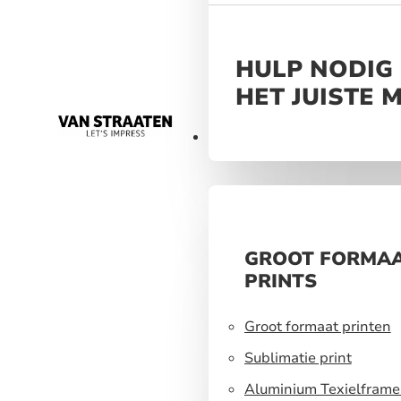
HULP NODIG 
HET JUISTE 
Materialen
GROOT FORMA
PRINTS
Groot formaat printen
Sublimatie print
Aluminium Texielframe