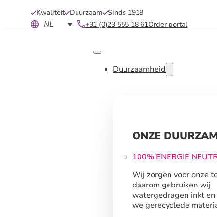
Kwaliteit
Duurzaam
Sinds 1918
NL
+31 (0)23 555 18 61
Order portal
Duurzaamheid
ONZE DUURZAM
100% ENERGIE NEUT
Wij zorgen voor onze t
daarom gebruiken wij
watergedragen inkt en
we gerecyclede materia