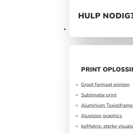
HULP NODIG
Producten
PRINT OPLOSS
Groot formaat printen
Sublimatie print
Aluminium Texielframe
Aluvision graphics
beMatrix: sterke visual