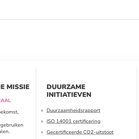
E MISSIE
DUURZAME
INITIATIEVEN
RAAL
Duurzaamheidsrapport
oekomst,
ISO 14001 certificering
 gebruiken
len.
Gecertificeerde CO2-uitstoot