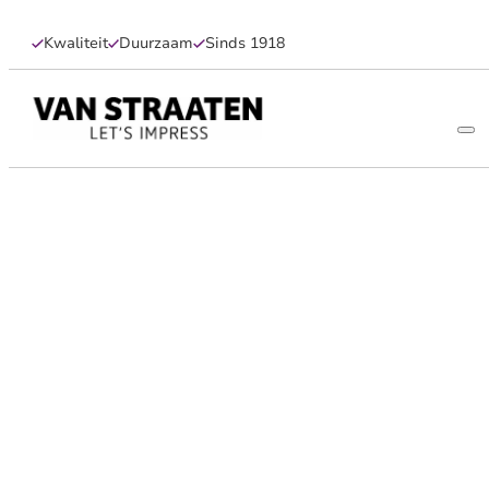
Kwaliteit
Duurzaam
Sinds 1918