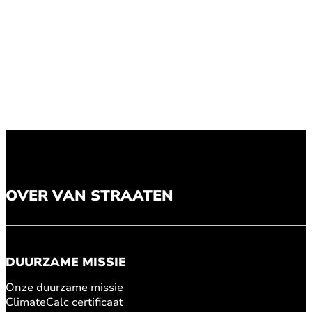
OVER VAN STRAATEN
DUURZAME MISSIE
Onze duurzame missie
ClimateCalc certificaat