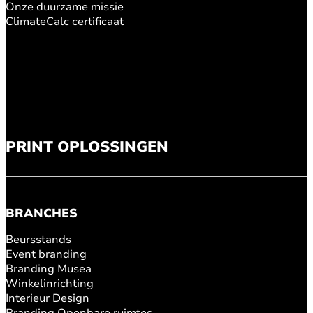
Onze duurzame missie
ClimateCalc certificaat
PRINT OPLOSSINGEN
BRANCHES
Beursstands
Event branding
Branding Musea
Winkelinrichting
Interieur Design
Branding Openbare ruimtes