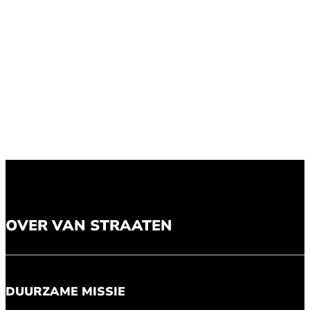
OVER VAN STRAATEN
DUURZAME MISSIE