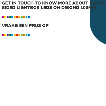
GET IN TOUCH TO KNOW MORE ABOUT DOUBL
SIDED LIGHTBOX LEDS ON DIBOND 100MM
VRAAG EEN PRIJS OP